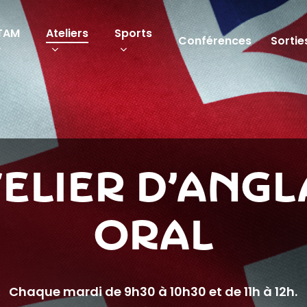
TAM
Ateliers
Sports
Conférences
Sortie
elier d’Angl
Oral
Chaque mardi de 9h30 à 10h30 et de 11h à 12h.