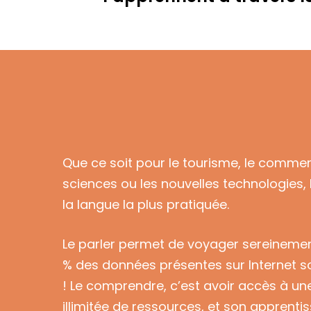
Que ce soit pour le tourisme, le commer
sciences ou les nouvelles technologies, l
la langue la plus pratiquée.
Le parler permet de voyager sereinemen
% des données présentes sur Internet s
! Le comprendre, c’est avoir accès à un
illimitée de ressources, et son apprenti