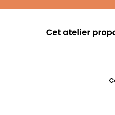
Cet atelier prop
C