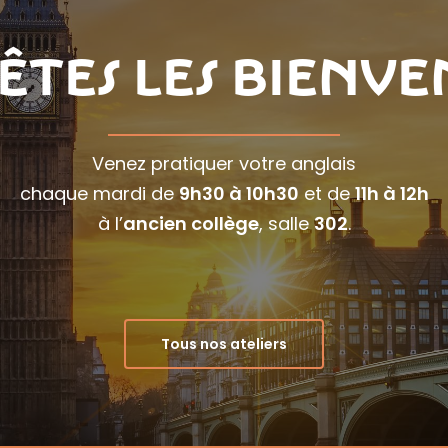
êtes les bienve
Venez pratiquer votre anglais
chaque mardi de
9h30 à 10h30
et de
11h à 12h
à l’
ancien collège
, salle
302
.
Tous nos ateliers