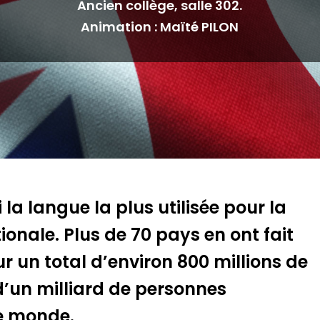
Ancien collège, salle 302.
Animation : Maïté PILON
sur esc pour fermer
 la langue la plus utilisée pour la
nale. Plus de 70 pays en ont fait
our un total d’environ 800 millions de
 d’un milliard de personnes
le monde.