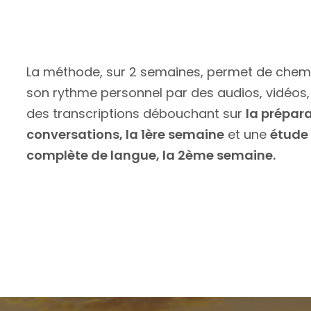
La méthode, sur 2 semaines, permet de chem
son rythme personnel par des audios, vidéos
des transcriptions débouchant sur
la prépar
conversations, la 1ère semaine
et une
étude
complète de langue, la 2ème semaine.