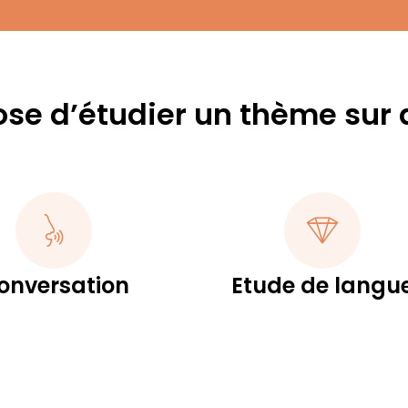
ose d’étudier un thème sur 
onversation
Etude de langu