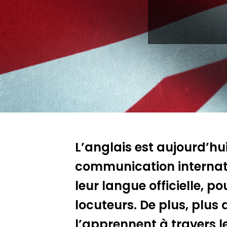
Appuyez sur Entrée pour rechercher ou 
L’anglais est aujourd’hui
communication internatio
leur langue officielle, p
locuteurs. De plus, plus
l’apprennent à travers 