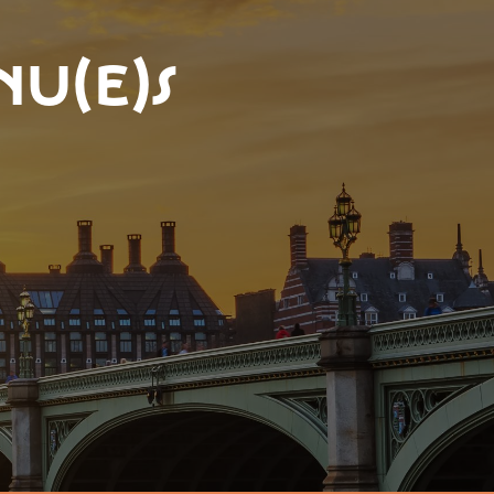
nu(e)s