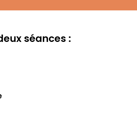
deux séances :
e