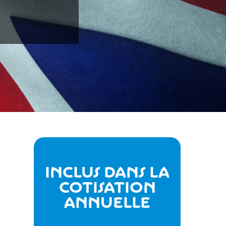
Inclus dans la
cotisation
annuelle