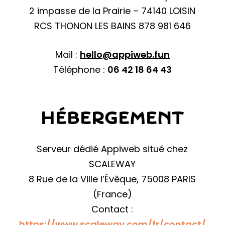
2 impasse de la Prairie – 74140 LOISIN
RCS THONON LES BAINS 878 981 646
Mail :
hello@appiweb.fun
Téléphone :
06 42 18 64 43
HÉBERGEMENT
Serveur dédié Appiweb situé chez
SCALEWAY
8 Rue de la Ville l’Évêque, 75008 PARIS
(France)
Contact :
https://www.scaleway.com/fr/contact/