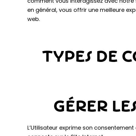
comment vous interagissez avec notre si
en général, vous offrir une meilleure exp
web.
TYPES DE C
GÉRER LE
L’Utilisateur exprime son consentement 