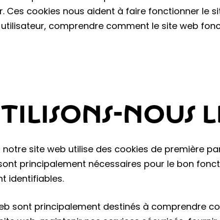
. Ces cookies nous aident à faire fonctionner le s
e utilisateur, comprendre comment le site web fonc
ILISONS-NOUS LE
notre site web utilise des cookies de première par
 sont principalement nécessaires pour le bon fonc
identifiables.
te web sont principalement destinés à comprendre c