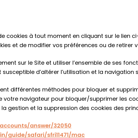
 cookies à tout moment en cliquant sur le lien ci
ies et de modifier vos préférences ou de retire
rement sur le Site et utiliser l’ensemble de ses fonc
usceptible d’altérer l’utilisation et la navigation su
sent différentes méthodes pour bloquer et supprimer
 votre navigateur pour bloquer/supprimer les coo
 la gestion et la suppression des cookies des pri
m/accounts/answer/32050
in/guide/safari/sfri11471/mac