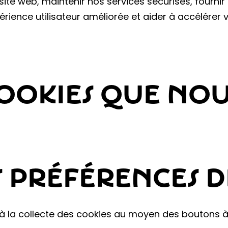
te web, maintenir nos services sécurisés, fournir 
érience utilisateur améliorée et aider à accélérer 
OOKIES QUE NOU
S PRÉFÉRENCES D
à la collecte des cookies au moyen des boutons à 