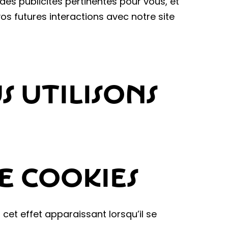
des publicités pertinentes pour vous, et
vos futures interactions avec notre site
S UTILISONS
E COOKIES
cet effet apparaissant lorsqu’il se