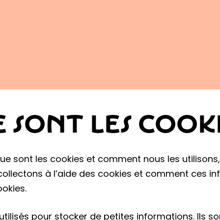
sur esc pour fermer
 SONT LES COOKI
ue sont les cookies et comment nous les utilisons,
ollectons à l’aide des cookies et comment ces info
okies.
 utilisés pour stocker de petites informations. Ils s