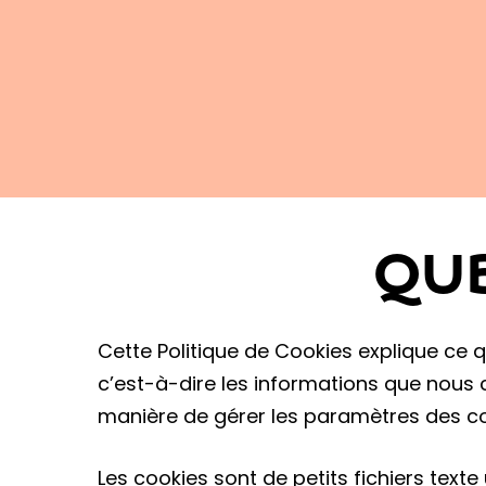
Appuyez sur Entrée pour rechercher ou 
QUE
Cette Politique de Cookies explique ce q
c’est-à-dire les informations que nous c
manière de gérer les paramètres des co
Les cookies sont de petits fichiers texte