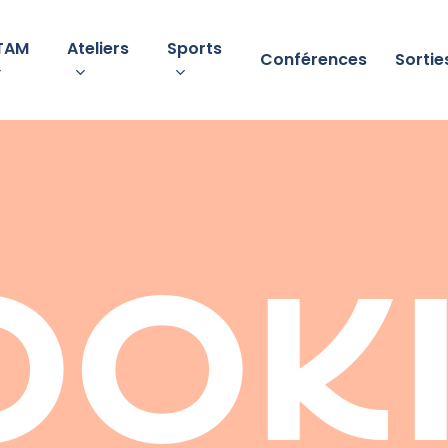
TAM
Ateliers
Sports
Conférences
Sortie
ooki