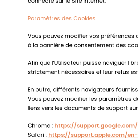
connecte sur le Site Internet.
Paramètres des Cookies
Vous pouvez modifier vos préférences de
à la bannière de consentement des cook
Afin que l’Utilisateur puisse naviguer lib
strictement nécessaires et leur refus est s
En outre, différents navigateurs fournis
Vous pouvez modifier les paramètres de
liens vers les documents de support sur
Chrome :
https://support.google.co
Safari :
https://support.apple.com/en-