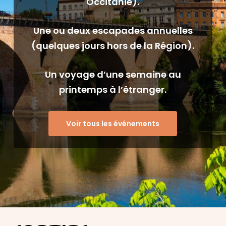
Occitanie).
Une ou deux escapades annuelles
(q
uelques jours hors de la Région).
Un voyage d’une semaine au
printemps
à l’étranger.
Voir tous les événements