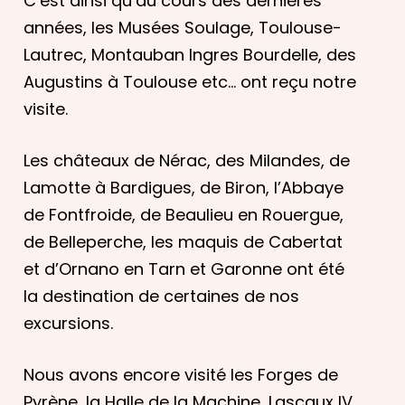
C’est ainsi qu’au cours des dernières
années, les Musées Soulage, Toulouse-
Lautrec, Montauban Ingres Bourdelle, des
Augustins à Toulouse etc… ont reçu notre
visite.
Les châteaux de Nérac, des Milandes, de
Lamotte à Bardigues, de Biron, l’Abbaye
de Fontfroide, de Beaulieu en Rouergue,
de Belleperche, les maquis de Cabertat
et d’Ornano en Tarn et Garonne ont été
la destination de certaines de nos
excursions.
Nous avons encore visité les Forges de
Pyrène, la Halle de la Machine, Lascaux IV,