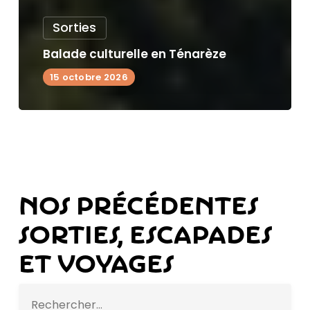
Sorties
Balade culturelle en Ténarèze
15 octobre 2026
Nos précédentes
sorties, escapades
et voyages