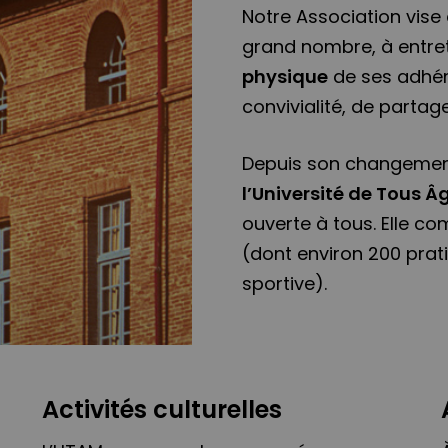
Notre Association vise
grand nombre, à entret
physique
de ses adhér
convivialité, de partag
Depuis son changement
l’Université de Tous 
ouverte à tous. Elle c
(dont environ 200 prat
sportive).
Activités culturelles