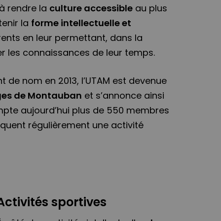
 à rendre la
culture accessible
au plus
enir la
forme intellectuelle et
ents en leur permettant, dans la
er les connaissances de leur temps.
 de nom en 2013, l’UTAM est devenue
Âges de Montauban
et s’annonce ainsi
ompte aujourd’hui plus de 550 membres
iquent régulièrement une activité
Activités sportives