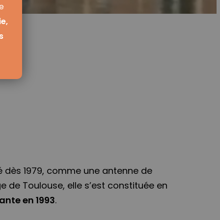
e
e,
s
té dès 1979, comme une antenne de
e de Toulouse, elle s’est constituée en
ante en 1993
.