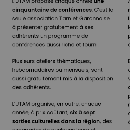
L’UTAM propose chaque année
une
cinquantaine de conférences
. C’est la
seule association Tarn et Garonnaise
à présenter gratuitement à ses
adhérents un programme de
conférences aussi riche et fourni.
Plusieurs ateliers thématiques,
hebdomadaires ou mensuels, sont
aussi gratuitement mis à la disposition
des adhérents.
L’UTAM organise, en outre, chaque
année, à prix coûtant,
six à sept
sorties culturelles dans la région
, des
escapades de quelques jours et