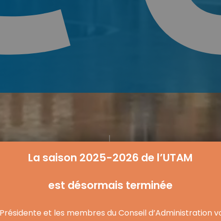
Navigate to the next section
La saison 2025-2026 de l’UTAM
est désormais terminée
 Présidente et les membres du Conseil d’Administration v