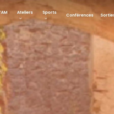
TAM
Ateliers
Sports
Conférences
Sortie