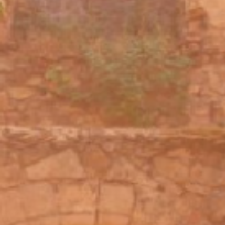
sur esc pour fermer