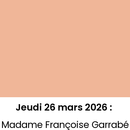
Jeudi 26 mars 2026 :
Madame Françoise Garrabé