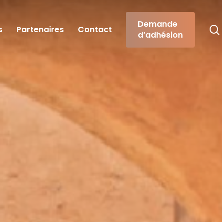
Demande
s
Partenaires
Contact
d’adhésion