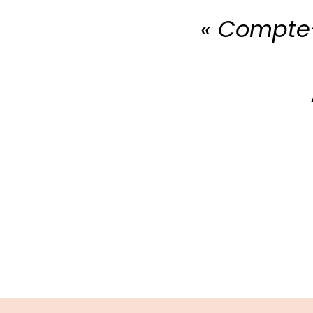
«
Compte-