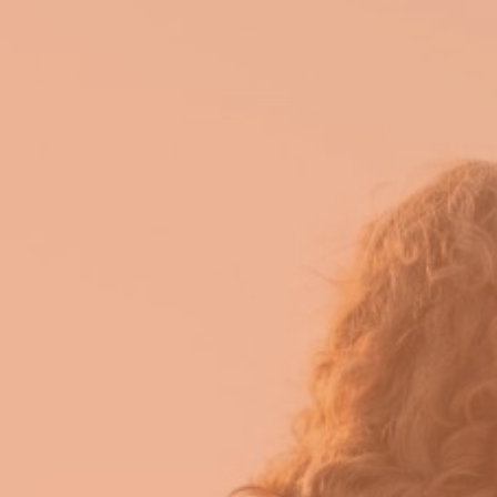
Appuyez sur Entrée pour rechercher ou 