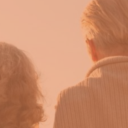
sur esc pour fermer