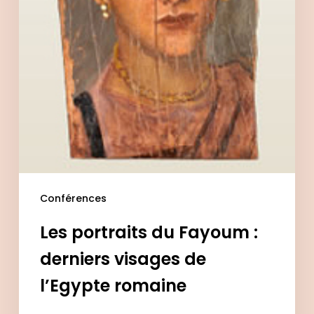
romaine
Conférences
Les portraits du Fayoum :
derniers visages de
l’Egypte romaine