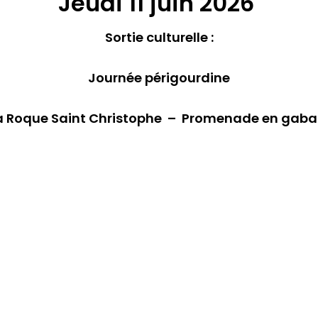
Jeudi 11 juin 2026
Sortie culturelle :
Journée périgourdine
a Roque Saint Christophe – Promenade en gaba