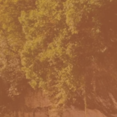
sur esc pour fermer